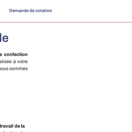
Demande de cotation
le
e confection
lisée à votre
ù nous sommes
travail de la