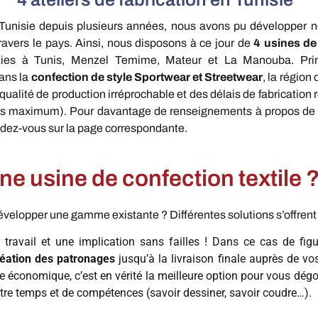
Tunisie depuis plusieurs années, nous avons pu développer 
ravers le pays. Ainsi, nous disposons à ce jour de
4 usines de
ties à Tunis, Menzel Temime, Mateur et La Manouba. Pri
ans la
confection de style Sportwear et Streetwear
, la région 
 qualité de production irréprochable et des délais de fabrication
is maximum). Pour davantage de renseignements à propos de
ndez-vous sur la page correspondante.
ne usine de confection textile 
velopper une gamme existante ? Différentes solutions s’offrent 
ravail et une implication sans failles ! Dans ce cas de figu
réation des patronages
jusqu’à la livraison finale auprès de vos
ue économique, c’est en vérité la meilleure option pour vous dégo
tre temps et de compétences (savoir dessiner, savoir coudre…).