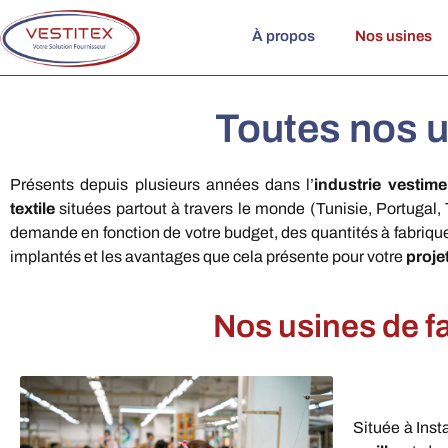
À propos
Nos usines
Toutes nos u
Présents depuis plusieurs années dans l’
industrie vestime
textile
situées partout à travers le monde (Tunisie, Portugal
demande en fonction de votre budget, des quantités à fabri
implantés et les avantages que cela présente pour votre
proje
Nos usines de f
Située à Inst