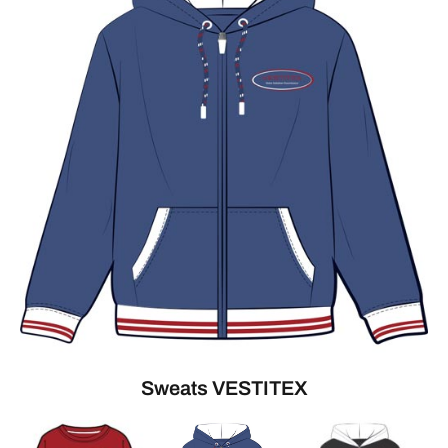
Sweats VESTITEX